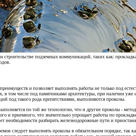
 строительстве подземных коммуникаций, таких как: прокладка к
одов.
преимуществ и позволяет выполнять работы не только под есте
ах, в том числе под памятниками архитектуры, при наличии у
ций под такого рода препятствиями, выполняются проколы.
полняется по той же технологии, что и другие проколы - мето
вого и приемного, что значительно упрощает работы по прокла
. Нет необходимости разбирать железнодорожные пути и приостан
мов следует выполнять проколы в обязательном порядке, так к