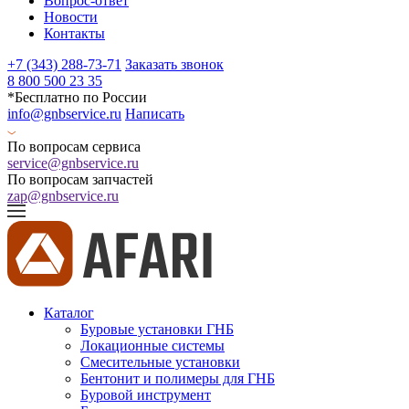
Вопрос-ответ
Новости
Контакты
+7 (343) 288-73-71
Заказать звонок
8 800 500 23 35
*Бесплатно по России
info@gnbservice.ru
Написать
По вопросам сервиса
service@gnbservice.ru
По вопросам запчастей
zap@gnbservice.ru
Каталог
Буровые установки ГНБ
Локационные системы
Смесительные установки
Бентонит и полимеры для ГНБ
Буровой инструмент