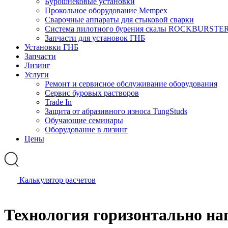
Бурошнековые установки
Прокольное оборудование Mempex
Сварочные аппараты для стыковой сварки
Система пилотного бурения скалы ROCKBURSTE
Запчасти для установок ГНБ
Установки ГНБ
Запчасти
Лизинг
Услуги
Ремонт и сервисное обслуживание оборудования
Сервис буровых растворов
Trade In
Защита от абразивного износа TungStuds
Обучающие семинары
Оборудование в лизинг
Цены
Калькулятор расчетов
Технология горизонтально на