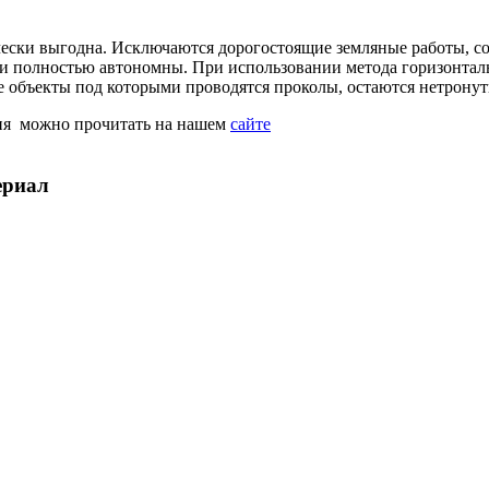
ески выгодна. Исключаются дорогостоящие земляные работы, со
ки полностью автономны. При использовании метода горизонта
 объекты под которыми проводятся проколы, остаются нетрону
ния можно прочитать на нашем
сайте
ериал