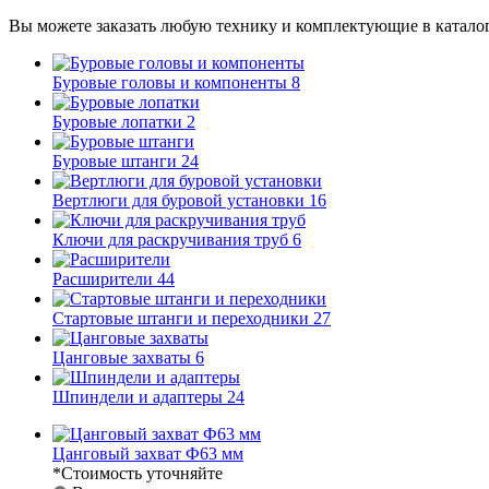
Вы можете заказать любую технику и комплектующие в каталог
Буровые головы и компоненты
8
Буровые лопатки
2
Буровые штанги
24
Вертлюги для буровой установки
16
Ключи для раскручивания труб
6
Расширители
44
Стартовые штанги и переходники
27
Цанговые захваты
6
Шпиндели и адаптеры
24
Цанговый захват Ф63 мм
*Стоимость уточняйте