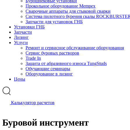
Бурошнековые установки
Прокольное оборудование Mempex
Сварочные аппараты для стыковой сварки
Система пилотного бурения скалы ROCKBURSTE
Запчасти для установок ГНБ
Установки ГНБ
Запчасти
Лизинг
Услуги
Ремонт и сервисное обслуживание оборудования
Сервис буровых растворов
Trade In
Защита от абразивного износа TungStuds
Обучающие семинары
Оборудование в лизинг
Цены
Калькулятор расчетов
Буровой инструмент