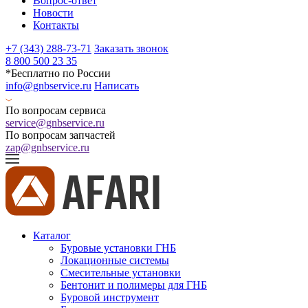
Вопрос-ответ
Новости
Контакты
+7 (343) 288-73-71
Заказать звонок
8 800 500 23 35
*Бесплатно по России
info@gnbservice.ru
Написать
По вопросам сервиса
service@gnbservice.ru
По вопросам запчастей
zap@gnbservice.ru
Каталог
Буровые установки ГНБ
Локационные системы
Смесительные установки
Бентонит и полимеры для ГНБ
Буровой инструмент