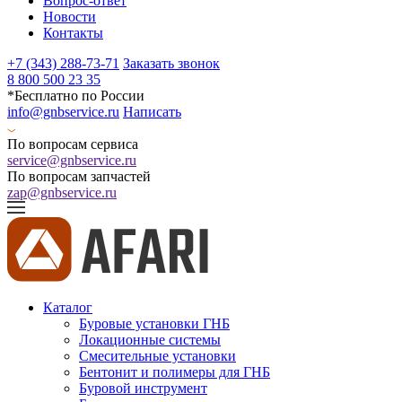
Вопрос-ответ
Новости
Контакты
+7 (343) 288-73-71
Заказать звонок
8 800 500 23 35
*Бесплатно по России
info@gnbservice.ru
Написать
По вопросам сервиса
service@gnbservice.ru
По вопросам запчастей
zap@gnbservice.ru
Каталог
Буровые установки ГНБ
Локационные системы
Смесительные установки
Бентонит и полимеры для ГНБ
Буровой инструмент