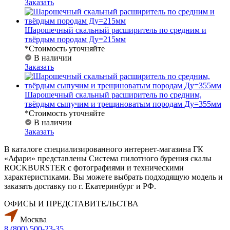
Заказать
Шарошечный скальный расширитель по средним и
твёрдым породам Ду=215мм
*Стоимость уточняйте
В наличии
Заказать
Шарошечный скальный расширитель по средним,
твёрдым сыпучим и трещиноватым породам Ду=355мм
*Стоимость уточняйте
В наличии
Заказать
В каталоге специализированного интернет-магазина ГК
«Афари» представлены Система пилотного бурения скалы
ROCKBURSTER с фотографиями и техническими
характеристиками. Вы можете выбрать подходящую модель и
заказать доставку по г. Екатеринбург и РФ.
ОФИСЫ И ПРЕДСТАВИТЕЛЬСТВА
Москва
8 (800) 500-23-35