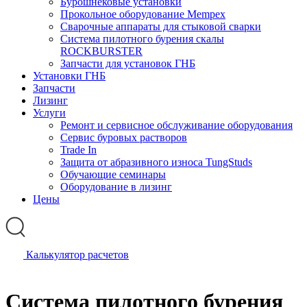
Бурошнековые установки
Прокольное оборудование Mempex
Сварочные аппараты для стыковой сварки
Система пилотного бурения скалы
ROCKBURSTER
Запчасти для установок ГНБ
Установки ГНБ
Запчасти
Лизинг
Услуги
Ремонт и сервисное обслуживание оборудования
Сервис буровых растворов
Trade In
Защита от абразивного износа TungStuds
Обучающие семинары
Оборудование в лизинг
Цены
Калькулятор расчетов
Система пилотного бурения