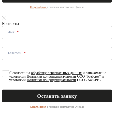
Создать форму
с помощью конструктора Qform.io
Контакты
Имя
Телефон
Я согласен на
обработку персональных данных
и ознакомлен с
условиями
Политики конфиденциальности
ООО "Куформ" и
условиями
Политики конфиденциальности
ООО «АФАРИ»
Создать форму
с помощью конструктора Qform.io