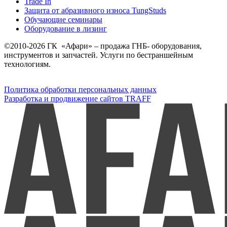
Trade In
Защита от абразивного износа TungStuds
Обучающие семинары
Оборудование в лизинг
©2010-2026 ГК «Афари» – продажа ГНБ- оборудования,
инструментов и запчастей. Услуги по бестраншейным
технологиям.
Политика обработки персональных данных
Разработка и продвижение сайтов TRAFF