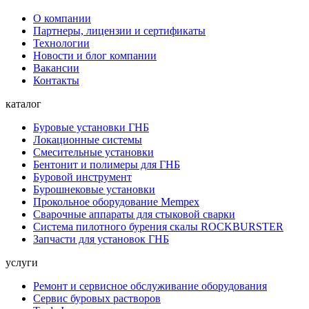
О компании
Партнеры, лицензии и сертификаты
Технологии
Новости и блог компании
Вакансии
Контакты
каталог
Буровые установки ГНБ
Локационные системы
Смесительные установки
Бентонит и полимеры для ГНБ
Буровой инструмент
Бурошнековые установки
Прокольное оборудование Mempex
Сварочные аппараты для стыковой сварки
Система пилотного бурения скалы ROCKBURSTER
Запчасти для установок ГНБ
услуги
Ремонт и сервисное обслуживание оборудования
Сервис буровых растворов