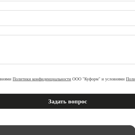
овиями
Политики конфиденциальности
ООО "Куформ" и условиями
Поли