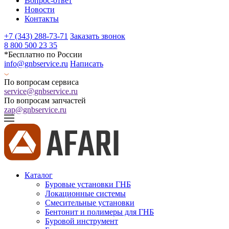
Вопрос-ответ
Новости
Контакты
+7 (343) 288-73-71
Заказать звонок
8 800 500 23 35
*Бесплатно по России
info@gnbservice.ru
Написать
По вопросам сервиса
service@gnbservice.ru
По вопросам запчастей
zap@gnbservice.ru
Каталог
Буровые установки ГНБ
Локационные системы
Смесительные установки
Бентонит и полимеры для ГНБ
Буровой инструмент