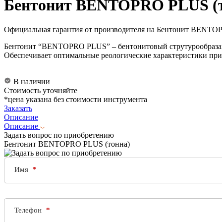
Бентонит BENTOPRO PLUS (т
Официальная гарантия от производителя на Бентонит BENTOPR
Бентонит “BENTOPRO PLUS” – бентонитовый струтурообразава
Обеспечивает оптимальные реологические характеристики при
В наличии
Стоимость уточняйте
*цена указана без стоимости инструмента
Заказать
Описание
Описание
Задать вопрос по приобретению
Бентонит BENTOPRO PLUS (тонна)
Имя
Телефон