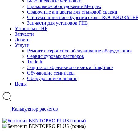
Бурошнековые установки
Прокольное оборудование Mempex
Сварочные аппараты для стыковой сварки
Система пилотного бурения скалы ROCKBURSTE
Запчасти для установок ГНБ
Установки ГНБ
Запчасти
Лизинг
Услуги
Ремонт и сервисное обслуживание оборудования
Сервис буровых растворов
Trade In
Защита от абразивного износа TungStuds
Обучающие семинары
Оборудование в лизинг
Цены
Калькулятор расчетов