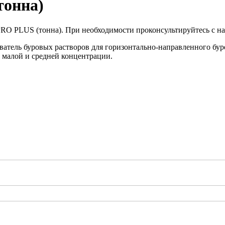
онна)
O PLUS (тонна). При необходимости проконсультируйтесь с на
тель буровых растворов для горизонтально-направленного бур
 малой и средней концентрации.