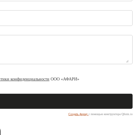
тики конфиденциальности
ООО «АФАРИ»
Создать форму
с помощью конструктора Qform.io