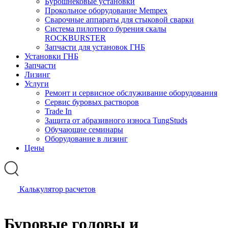
Бурошнековые установки
Прокольное оборудование Mempex
Сварочные аппараты для стыковой сварки
Система пилотного бурения скалы
ROCKBURSTER
Запчасти для установок ГНБ
Установки ГНБ
Запчасти
Лизинг
Услуги
Ремонт и сервисное обслуживание оборудования
Сервис буровых растворов
Trade In
Защита от абразивного износа TungStuds
Обучающие семинары
Оборудование в лизинг
Цены
Калькулятор расчетов
Буровые головы и