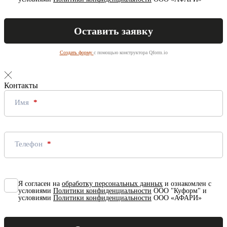
Создать форму
с помощью конструктора Qform.io
Контакты
Имя
Телефон
Я согласен на
обработку персональных данных
и ознакомлен с
условиями
Политики конфиденциальности
ООО "Куформ" и
условиями
Политики конфиденциальности
ООО «АФАРИ»