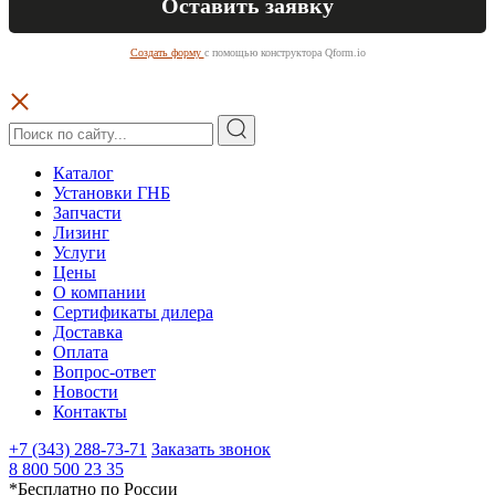
Создать форму
с помощью конструктора Qform.io
Каталог
Установки ГНБ
Запчасти
Лизинг
Услуги
Цены
О компании
Сертификаты дилера
Доставка
Оплата
Вопрос-ответ
Новости
Контакты
+7 (343) 288-73-71
Заказать звонок
8 800 500 23 35
*Бесплатно по России