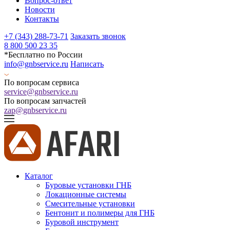
Вопрос-ответ
Новости
Контакты
+7 (343) 288-73-71
Заказать звонок
8 800 500 23 35
*Бесплатно по России
info@gnbservice.ru
Написать
По вопросам сервиса
service@gnbservice.ru
По вопросам запчастей
zap@gnbservice.ru
Каталог
Буровые установки ГНБ
Локационные системы
Смесительные установки
Бентонит и полимеры для ГНБ
Буровой инструмент