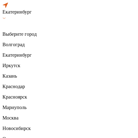
Екатеринбург
Выберите город
Волгоград
Екатеринбург
Иркутск
Казань
Краснодар
Красноярск
Мариуполь
Москва
Новосибирск