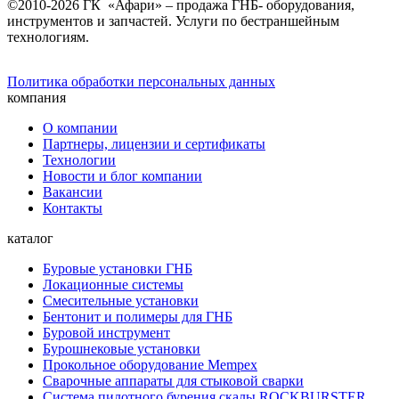
©2010-2026 ГК «Афари» – продажа ГНБ- оборудования,
инструментов и запчастей. Услуги по бестраншейным
технологиям.
Политика обработки персональных данных
компания
О компании
Партнеры, лицензии и сертификаты
Технологии
Новости и блог компании
Вакансии
Контакты
каталог
Буровые установки ГНБ
Локационные системы
Смесительные установки
Бентонит и полимеры для ГНБ
Буровой инструмент
Бурошнековые установки
Прокольное оборудование Mempex
Сварочные аппараты для стыковой сварки
Система пилотного бурения скалы ROCKBURSTER