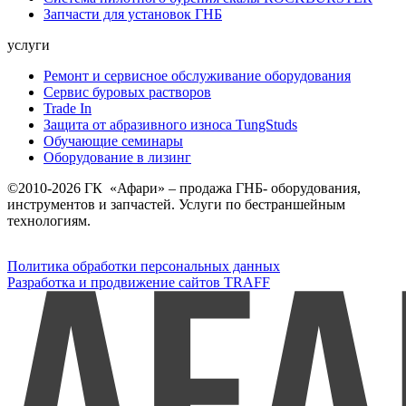
Запчасти для установок ГНБ
услуги
Ремонт и сервисное обслуживание оборудования
Сервис буровых растворов
Trade In
Защита от абразивного износа TungStuds
Обучающие семинары
Оборудование в лизинг
©2010-2026 ГК «Афари» – продажа ГНБ- оборудования,
инструментов и запчастей. Услуги по бестраншейным
технологиям.
Политика обработки персональных данных
Разработка и продвижение сайтов TRAFF