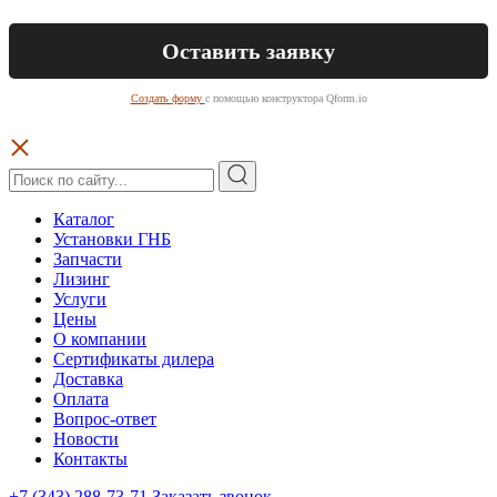
Создать форму
с помощью конструктора Qform.io
Каталог
Установки ГНБ
Запчасти
Лизинг
Услуги
Цены
О компании
Сертификаты дилера
Доставка
Оплата
Вопрос-ответ
Новости
Контакты
+7 (343) 288-73-71
Заказать звонок