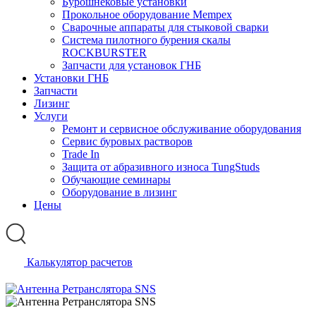
Бурошнековые установки
Прокольное оборудование Mempex
Сварочные аппараты для стыковой сварки
Система пилотного бурения скалы
ROCKBURSTER
Запчасти для установок ГНБ
Установки ГНБ
Запчасти
Лизинг
Услуги
Ремонт и сервисное обслуживание оборудования
Сервис буровых растворов
Trade In
Защита от абразивного износа TungStuds
Обучающие семинары
Оборудование в лизинг
Цены
Калькулятор расчетов