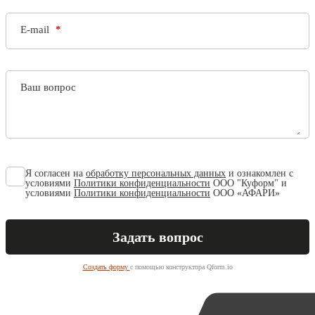
E-mail
Ваш вопрос
Я согласен на
обработку персональных данных
и ознакомлен с
условиями
Политики конфиденциальности
ООО "Куформ" и
условиями
Политики конфиденциальности
ООО «АФАРИ»
Создать форму
с помощью конструктора Qform.io