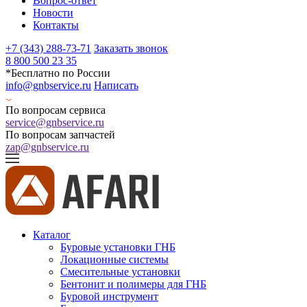
Вопрос-ответ
Новости
Контакты
+7 (343) 288-73-71
Заказать звонок
8 800 500 23 35
*Бесплатно по России
info@gnbservice.ru
Написать
По вопросам сервиса
service@gnbservice.ru
По вопросам запчастей
zap@gnbservice.ru
Каталог
Буровые установки ГНБ
Локационные системы
Смесительные установки
Бентонит и полимеры для ГНБ
Буровой инструмент