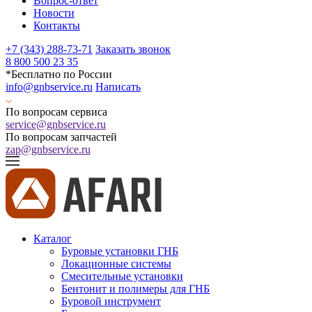
Вопрос-ответ
Новости
Контакты
+7 (343) 288-73-71
Заказать звонок
8 800 500 23 35
*Бесплатно по России
info@gnbservice.ru
Написать
По вопросам сервиса
service@gnbservice.ru
По вопросам запчастей
zap@gnbservice.ru
Каталог
Буровые установки ГНБ
Локационные системы
Смесительные установки
Бентонит и полимеры для ГНБ
Буровой инструмент