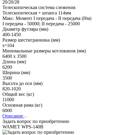
20/20/28
Телескопическая система слежения
Телескопическая + штанга 114мм
Макс. Момент I передача - II передача (Нм)
I передача - 50000; II передача - 25000
Диаметр футляра (мм)
400-1450
Размер шестигранника (мм)
s=104
Минимальные размеры котлованов (мм)
6400 х 3500
Длина (мм)
6200
Ширина (мм)
3500
Высота до оси (мм)
820-1020
Общий вес (кг)
11000
Основная рама (кг)
6000
Описание
Задать вопрос по приобретению
WAMET WPS-140B