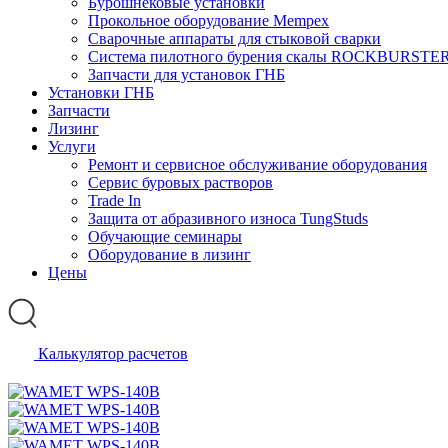
Бурошнековые установки
Прокольное оборудование Mempex
Сварочные аппараты для стыковой сварки
Система пилотного бурения скалы ROCKBURSTE
Запчасти для установок ГНБ
Установки ГНБ
Запчасти
Лизинг
Услуги
Ремонт и сервисное обслуживание оборудования
Сервис буровых растворов
Trade In
Защита от абразивного износа TungStuds
Обучающие семинары
Оборудование в лизинг
Цены
Калькулятор расчетов