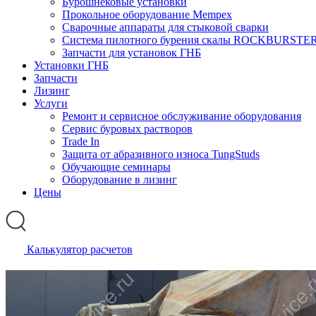
Бурошнековые установки
Прокольное оборудование Mempex
Сварочные аппараты для стыковой сварки
Система пилотного бурения скалы ROCKBURSTE
Запчасти для установок ГНБ
Установки ГНБ
Запчасти
Лизинг
Услуги
Ремонт и сервисное обслуживание оборудования
Сервис буровых растворов
Trade In
Защита от абразивного износа TungStuds
Обучающие семинары
Оборудование в лизинг
Цены
Калькулятор расчетов