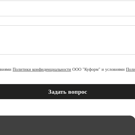
овиями
Политики конфиденциальности
ООО "Куформ" и условиями
Поли