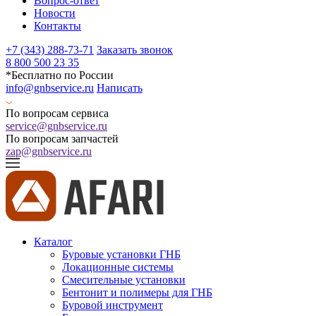
Вопрос-ответ
Новости
Контакты
+7 (343) 288-73-71
Заказать звонок
8 800 500 23 35
*Бесплатно по России
info@gnbservice.ru
Написать
По вопросам сервиса
service@gnbservice.ru
По вопросам запчастей
zap@gnbservice.ru
Каталог
Буровые установки ГНБ
Локационные системы
Смесительные установки
Бентонит и полимеры для ГНБ
Буровой инструмент