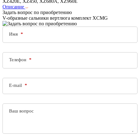
XZ420E, XZ450, XZ680A, XZ960E
Описание
Задать вопрос по приобретению
V-образные сальники вертлюга комплект XCMG
Имя
Телефон
E-mail
Ваш вопрос