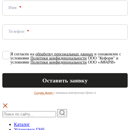
Имя
Телефон
Я согласен на
обработку персональных данных
и ознакомлен с
условиями
Политики конфиденциальности
ООО "Куформ" и
условиями
Политики конфиденциальности
ООО «АФАРИ»
Создать форму
с помощью конструктора Qform.io
Каталог
Установки ГНБ