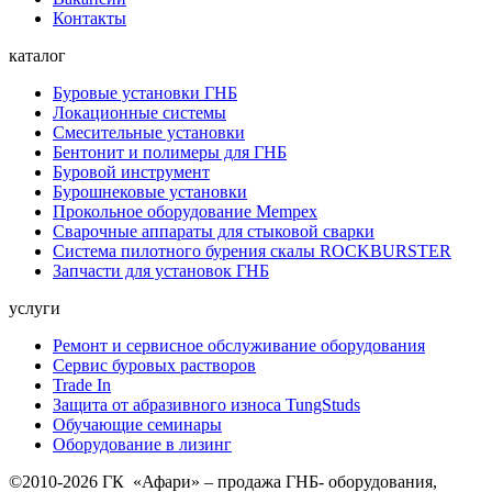
Контакты
каталог
Буровые установки ГНБ
Локационные системы
Смесительные установки
Бентонит и полимеры для ГНБ
Буровой инструмент
Бурошнековые установки
Прокольное оборудование Mempex
Сварочные аппараты для стыковой сварки
Система пилотного бурения скалы ROCKBURSTER
Запчасти для установок ГНБ
услуги
Ремонт и сервисное обслуживание оборудования
Сервис буровых растворов
Trade In
Защита от абразивного износа TungStuds
Обучающие семинары
Оборудование в лизинг
©2010-2026 ГК «Афари» – продажа ГНБ- оборудования,