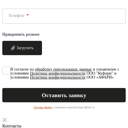
Телефон
Прикрепить резюме
Загрузить
Я согласен на
обработку персональных данных
и ознакомлен с
условиями
Политики конфиденциальности
ООО "Куформ" и
условиями
Политики конфиденциальности
ООО «АФАРИ»
Создать форму
с помощью конструктора Qform.io
Контакты