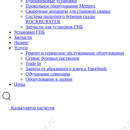
Бурошнековые установки
Прокольное оборудование Mempex
Сварочные аппараты для стыковой сварки
Система пилотного бурения скалы
ROCKBURSTER
Запчасти для установок ГНБ
Установки ГНБ
Запчасти
Лизинг
Услуги
Ремонт и сервисное обслуживание оборудования
Сервис буровых растворов
Trade In
Защита от абразивного износа TungStuds
Обучающие семинары
Оборудование в лизинг
Цены
Калькулятор расчетов