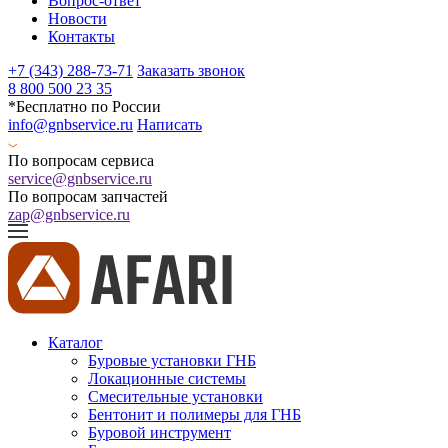
Вопрос-ответ
Новости
Контакты
+7 (343) 288-73-71
Заказать звонок
8 800 500 23 35
*Бесплатно по России
info@gnbservice.ru
Написать
По вопросам сервиса
service@gnbservice.ru
По вопросам запчастей
zap@gnbservice.ru
Каталог
Буровые установки ГНБ
Локационные системы
Смесительные установки
Бентонит и полимеры для ГНБ
Буровой инструмент