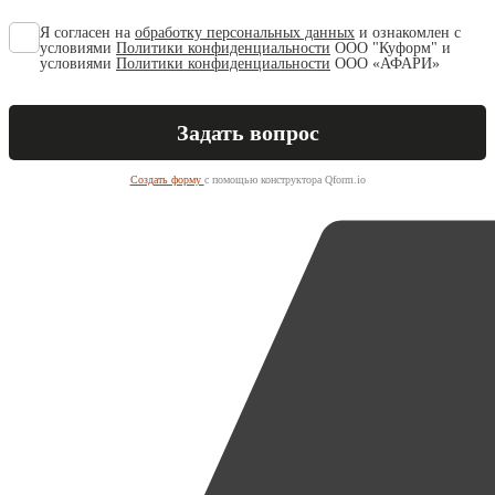
Я согласен на
обработку персональных данных
и ознакомлен с
условиями
Политики конфиденциальности
ООО "Куформ" и
условиями
Политики конфиденциальности
ООО «АФАРИ»
Создать форму
с помощью конструктора Qform.io